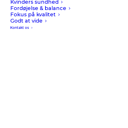
Kvinders sundhed
Fordøjelse & balance
Fokus på kvalitet
Godt at vide
Kontakt os
TILFØJ TIL KURV