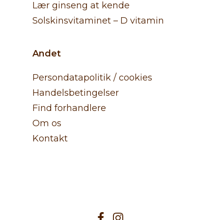
Lær ginseng at kende
Solskinsvitaminet – D vitamin
Andet
Persondatapolitik / cookies
Handelsbetingelser
Find forhandlere
Om os
Kontakt