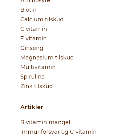
Aminosyre
Biotin
Calcium tilskud
C vitamin
E vitamin
Ginseng
Magnesium tilskud
Multivitamin
Spirulina
Zink tilskud
Artikler
B vitamin mangel
Immunforsvar og C vitamin