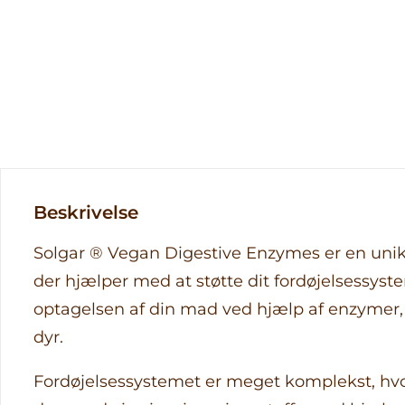
Beskrivelse
Solgar ® Vegan Digestive Enzymes er en unik
der hjælper med at støtte dit fordøjelsessys
optagelsen af din mad ved hjælp af enzymer,
dyr.
Fordøjelsessystemet er meget komplekst, hv