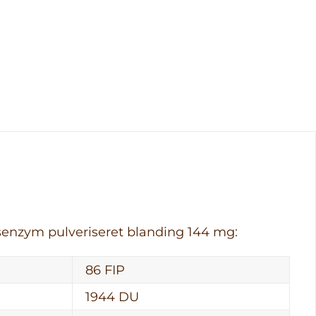
senzym pulveriseret blanding 144 mg:
86 FIP
1944 DU