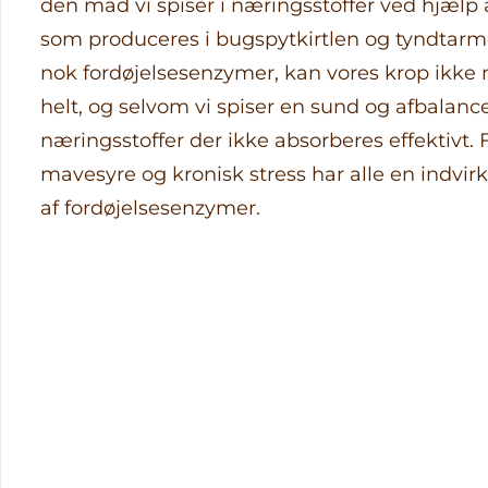
den mad vi spiser i næringsstoffer ved hjælp 
som produceres i bugspytkirtlen og tyndtarme
nok fordøjelsesenzymer, kan vores krop ikke
helt, og selvom vi spiser en sund og afbalanc
næringsstoffer der ikke absorberes effektivt. 
mavesyre og kronisk stress har alle en indvi
af fordøjelsesenzymer.