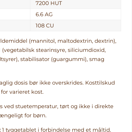
7200 HUT
6.6 AG
108 CU
ldemiddel (mannitol, maltodextrin, dextrin),
vegetabilsk stearinsyre, siliciumdioxid,
syrer), stabilisator (guargummi), smag
glig dosis bør ikke overskrides. Kosttilskud
for varieret kost.
 ved stuetemperatur, tørt og ikke i direkte
ængeligt for børn.
:
1 tyggetablet i forbindelse med et måltid.