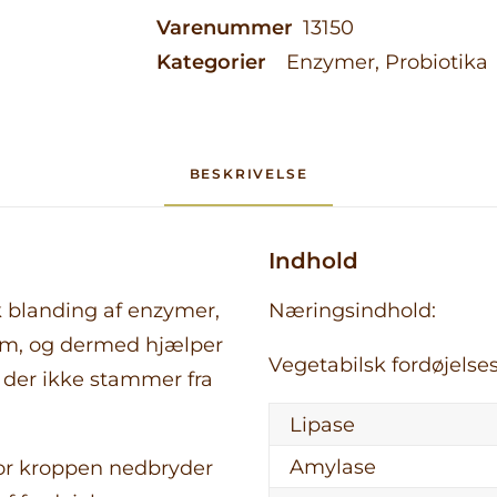
Varenummer
13150
Kategorier
Enzymer
,
Probiotika
BESKRIVELSE
Indhold
 blanding af enzymer,
Næringsindhold:
tem, og dermed hjælper
Vegetabilsk fordøjelse
 der ikke stammer fra
Lipase
Amylase
or kroppen nedbryder