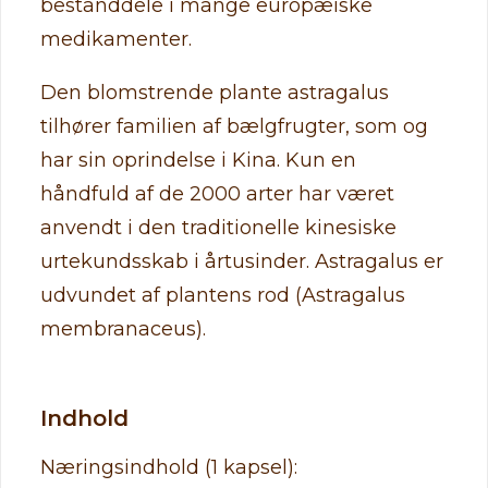
bestanddele i mange europæiske
medikamenter.
Den blomstrende plante astragalus
tilhører familien af bælgfrugter, som og
har sin oprindelse i Kina. Kun en
håndfuld af de 2000 arter har været
anvendt i den traditionelle kinesiske
urtekundsskab i årtusinder. Astragalus er
udvundet af plantens rod (Astragalus
membranaceus).
Indhold
Næringsindhold (1 kapsel):