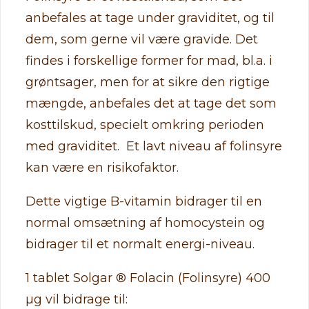
anbefales at tage under graviditet, og til
dem, som gerne vil være gravide. Det
findes i forskellige former for mad, bl.a. i
grøntsager, men for at sikre den rigtige
mængde, anbefales det at tage det som
kosttilskud, specielt omkring perioden
med graviditet. Et lavt niveau af folinsyre
kan være en risikofaktor.
Dette vigtige B-vitamin bidrager til en
normal omsætning af homocystein og
bidrager til et normalt energi-niveau.
1 tablet Solgar ® Folacin (Folinsyre) 400
µg vil bidrage til: