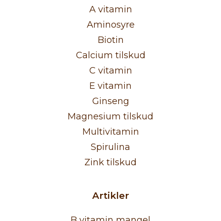
A vitamin
Aminosyre
Biotin
Calcium tilskud
C vitamin
E vitamin
Ginseng
Magnesium tilskud
Multivitamin
Spirulina
Zink tilskud
Artikler
B vitamin mangel