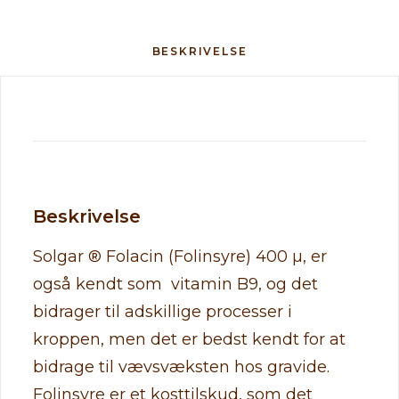
BESKRIVELSE
Beskrivelse
Solgar ® Folacin (Folinsyre) 400 µ, er
også kendt som vitamin B9, og det
bidrager til adskillige processer i
kroppen, men det er bedst kendt for at
bidrage til vævsvæksten hos gravide.
Folinsyre er et kosttilskud, som det