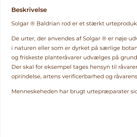
Beskrivelse
Solgar ® Baldrian rod er et stærkt urteproduk
De urter, der anvendes af Solgar ® er nøje udv
i naturen eller som er dyrket på særlige bota
og friskeste planteråvarer udvælges på grundla
Der skal for eksempel tages hensyn til råvare
oprindelse, artens verificerbarhed og råvarens 
Menneskeheden har brugt urtepræparater side