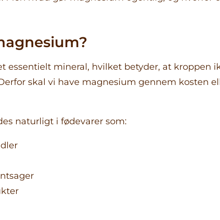
 magnesium?
 essentielt mineral, hvilket betyder, at kroppen i
Derfor skal vi have magnesium gennem kosten ell
s naturligt i fødevarer som:
dler
ntsager
kter