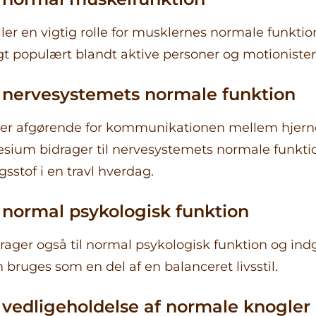
er en vigtig rolle for musklernes normale funktion
gt populært blandt aktive personer og motionister
l nervesystemets normale funktion
er afgørende for kommunikationen mellem hjerne
ium bidrager til nervesystemets normale funktio
gsstof i en travl hverdag.
l normal psykologisk funktion
ger også til normal psykologisk funktion og indgå
 bruges som en del af en balanceret livsstil.
l vedligeholdelse af normale knogle