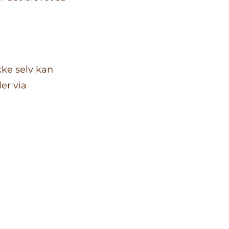
kke selv kan
er via