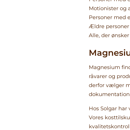
Motionister og
Personer med e
Ældre personer
Alle, der ønsker
Magnesiu
Magnesium finde
råvarer og prod
derfor vælger m
dokumentation
Hos Solgar har 
Vores kosttilsk
kvalitetskontrol