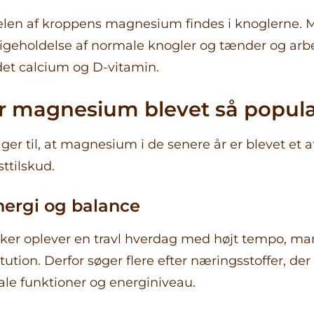
len af kroppens magnesium findes i knoglerne.
dligeholdelse af normale knogler og tænder og a
et calcium og D-vitamin.
er magnesium blevet så popul
ager til, at magnesium i de senere år er blevet et 
ttilskud.
nergi og balance
r oplever en travl hverdag med højt tempo, ma
ution. Derfor søger flere efter næringsstoffer, der
le funktioner og energiniveau.