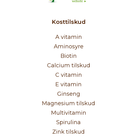
Kosttilskud
A vitamin
Aminosyre
Biotin
Calcium tilskud
C vitamin
E vitamin
Ginseng
Magnesium tilskud
Multivitamin
Spirulina
Zink tilskud