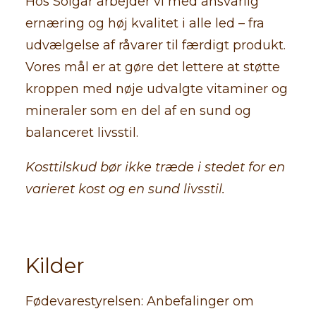
Hos Solgar arbejder vi med ansvarlig
ernæring og høj kvalitet i alle led – fra
udvælgelse af råvarer til færdigt produkt.
Vores mål er at gøre det lettere at støtte
kroppen med nøje udvalgte vitaminer og
mineraler som en del af en sund og
balanceret livsstil.
Kosttilskud bør ikke træde i stedet for en
varieret kost og en sund livsstil.
Kilder
Fødevarestyrelsen: Anbefalinger om