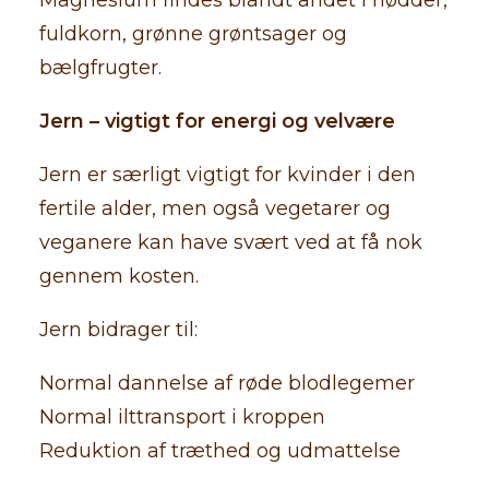
Magnesium findes blandt andet i nødder,
fuldkorn, grønne grøntsager og
bælgfrugter.
Jern – vigtigt for energi og velvære
Jern er særligt vigtigt for kvinder i den
fertile alder, men også vegetarer og
veganere kan have svært ved at få nok
gennem kosten.
Jern bidrager til:
Normal dannelse af røde blodlegemer
Normal ilttransport i kroppen
Reduktion af træthed og udmattelse