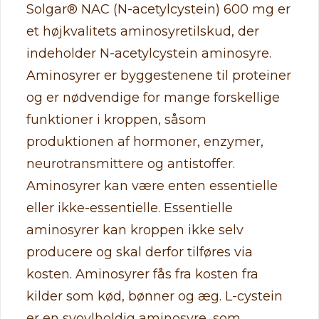
Solgar® NAC (N-acetylcystein) 600 mg er
et højkvalitets aminosyretilskud, der
indeholder N-acetylcystein aminosyre.
Aminosyrer er byggestenene til proteiner
og er nødvendige for mange forskellige
funktioner i kroppen, såsom
produktionen af hormoner, enzymer,
neurotransmittere og antistoffer.
Aminosyrer kan være enten essentielle
eller ikke-essentielle. Essentielle
aminosyrer kan kroppen ikke selv
producere og skal derfor tilføres via
kosten. Aminosyrer fås fra kosten fra
kilder som kød, bønner og æg. L-cystein
er en svovlholdig aminosyre, som