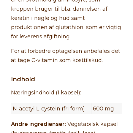
kroppen bruger til bl.a. dannelsen af
keratin i negle og hud samt
produktionen af glutathion, som er vigtig
for leverens afgiftning.
For at forbedre optagelsen anbefales det
at tage C-vitamin som kosttilskud.
Indhold
Næringsindhold (1 kapsel):
N-acetyl L-cystein (fri form)
600 mg
Andre ingredienser:
Vegetabilsk kapsel