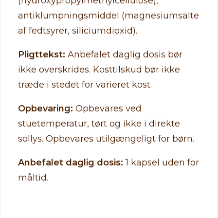
(hydroxypropylmethylcellulose),
antiklumpningsmiddel (magnesiumsalte
af fedtsyrer, siliciumdioxid).
Pligttekst:
Anbefalet daglig dosis bør
ikke overskrides. Kosttilskud bør ikke
træde i stedet for varieret kost.
Opbevaring:
Opbevares ved
stuetemperatur, tørt og ikke i direkte
sollys. Opbevares utilgængeligt for børn.
Anbefalet daglig dosis:
1 kapsel uden for
måltid.