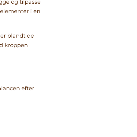
ge og tilpasse
 elementer i en
 er blandt de
ad kroppen
alancen efter