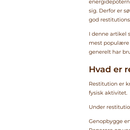
energidepotern
sig. Derfor er s
god restitutions
I denne artikel
mest populære 
generelt har bru
Hvad er r
Restitution er 
fysisk aktivitet.
Under restituti
Genopbygge en