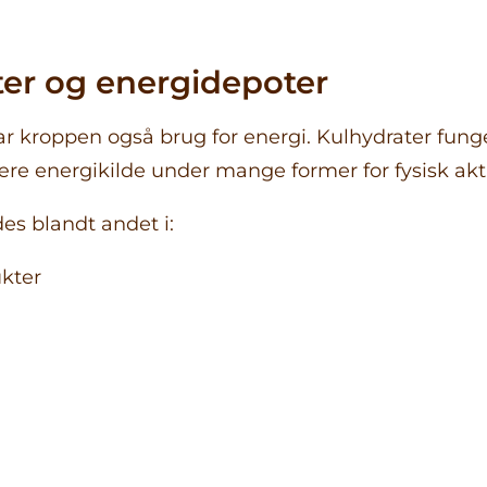
ter og energidepoter
ar kroppen også brug for energi. Kulhydrater fun
e energikilde under mange former for fysisk akti
des blandt andet i:
kter