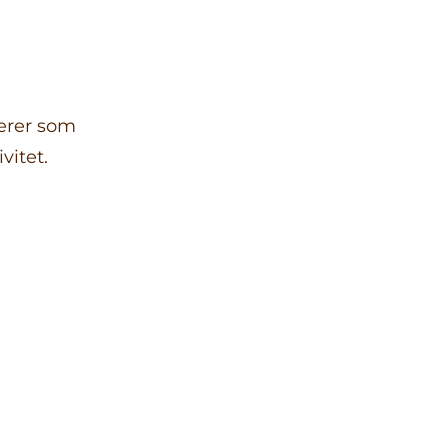
gerer som
vitet.