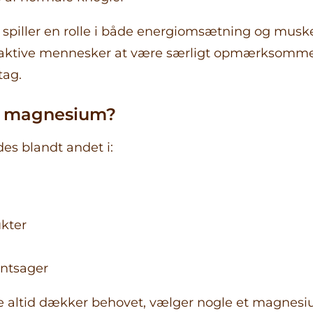
piller en rolle i både energiomsætning og muske
aktive mennesker at være særligt opmærksomme
ag.
s magnesium?
es blandt andet i:
kter
ntsager
ke altid dækker behovet, vælger nogle et magnes