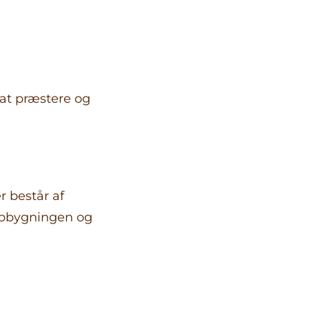
 at præstere og
r består af
opbygningen og