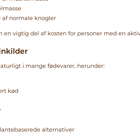
elmasse
 af normale knogler
n en vigtig del af kosten for personer med en aktiv l
nkilder
naturligt i mange fødevarer, herunder:
ert kød
r
lantebaserede alternativer