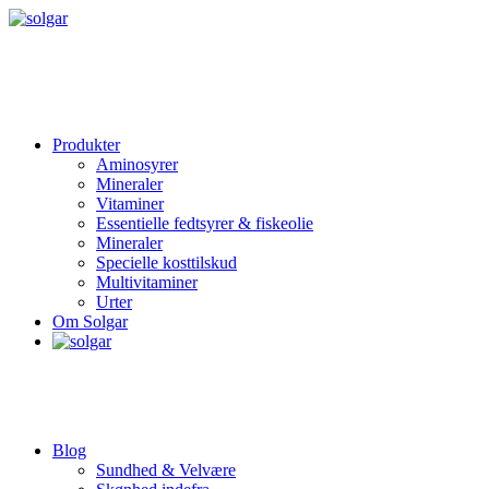
Produkter
Aminosyrer
Mineraler
Vitaminer
Essentielle fedtsyrer & fiskeolie
Mineraler
Specielle kosttilskud
Multivitaminer
Urter
Om Solgar
Blog
Sundhed & Velvære