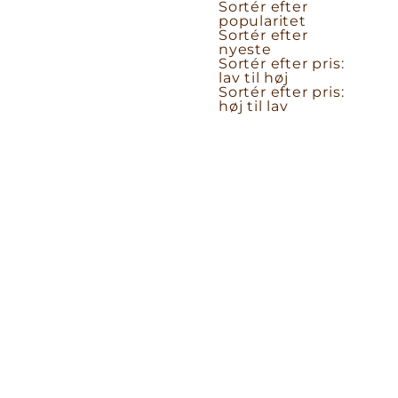
Sortér efter
popularitet
Sortér efter
nyeste
Sortér efter pris:
lav til høj
Sortér efter pris:
høj til lav